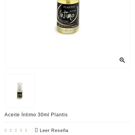
Con
Nosotros

Aceite Íntimo 30ml Plantis
Leer Reseña