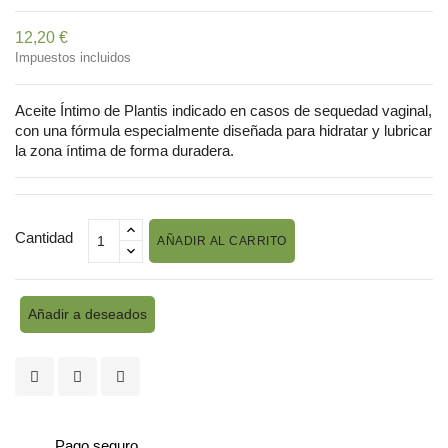
12,20 €
Impuestos incluidos
Aceite Íntimo de Plantis indicado en casos de sequedad vaginal,
con una fórmula especialmente diseñada para hidratar y lubricar
la zona íntima de forma duradera.
Cantidad
AÑADIR AL CARRITO
Añadir a deseados
Pago seguro