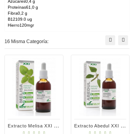
Azúcares0,4 g
Proteínas61,0 g
Fibra0,2 g
B12109.0 ug
Hierro120mgr
16 Misma Categoría:
Extracto Melisa XXI 50ml
Extracto Abedul XXI 50ml