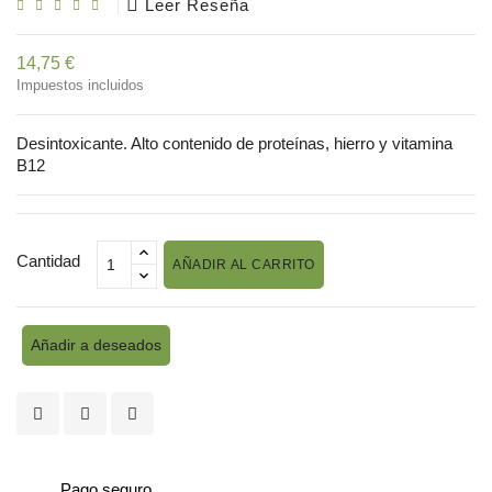
Leer Reseña
14,75 €
Impuestos incluidos
Desintoxicante. Alto contenido de proteínas, hierro y vitamina
B12
Cantidad
AÑADIR AL CARRITO
Añadir a deseados
Pago seguro