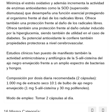
Minimiza el estrés oxidativo y además incrementa la actividad
de enzimas antioxidantes como la SOD (superoxido
dismutasa) que desempeña una función esencial protegiendo
al organismo frente al daó de los radicales libres. Ofrece
también una protección frente al daño de los radicales libres.
Ofrece también una protección frente al daño celular inducido
por la hiperglucemia, siendo también de utilidad en el caso de
diabetes. Su potencial antioxidante le confiere también
propiedades protectoras a nivel cerebrovascular.
Estudios clínicos han puesto de manifiesto también la
actividad antimicrobiana y antifúngica de la S-alil-cisteína del
ajo negro envejecido frente a un amplio espectro de bacterias
y hongos.
Composición por dosis diaria recomendada (2 cápsulas):
1.000 mg de extracto seco 10:1 de bulbo de ajo negro
envejecido (1 mg S-alil-cisteína y 30 mg polifenoles).
Modo de empleo: Tomar 2 cápsulas al día.
16 Misma Categoría: