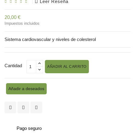
Leer Reseña
20,00 €
Impuestos incluidos
Sistema cardiovascular y niveles de colesterol
Cantidad
AÑADIR AL CARRITO
Añadir a deseados
Pago seguro