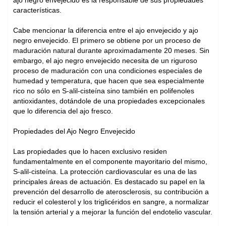
ajo negro envejecido es la responsable de sus propiedades
características.
Cabe mencionar la diferencia entre el ajo envejecido y ajo
negro envejecido. El primero se obtiene por un proceso de
maduración natural durante aproximadamente 20 meses. Sin
embargo, el ajo negro envejecido necesita de un riguroso
proceso de maduración con una condiciones especiales de
humedad y temperatura, que hacen que sea especialmente
rico no sólo en S-alil-cisteína sino también en polifenoles
antioxidantes, dotándole de una propiedades excepcionales
que lo diferencia del ajo fresco.
Propiedades del Ajo Negro Envejecido
Las propiedades que lo hacen exclusivo residen
fundamentalmente en el componente mayoritario del mismo,
S-alil-cisteína. La protección cardiovascular es una de las
principales áreas de actuación. Es destacado su papel en la
prevención del desarrollo de aterosclerosis, su contribución a
reducir el colesterol y los triglicéridos en sangre, a normalizar
la tensión arterial y a mejorar la función del endotelio vascular.