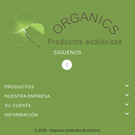
SÍGUENOS

PRODUCTOS

NUESTRA EMPRESA

SU CUENTA

INFORMACIÓN
© 2026 - Organics productos Ecolóxicos