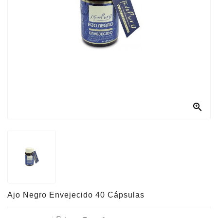
Con
Nosotros

Ajo Negro Envejecido 40 Cápsulas