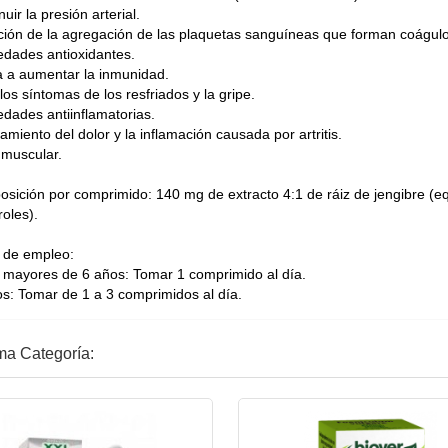
uir la presión arterial.
ición de la agregación de las plaquetas sanguíneas que forman coágulo
edades antioxidantes.
 a aumentar la inmunidad.
 los síntomas de los resfriados y la gripe.
edades antiinflamatorias.
tamiento del dolor y la inflamación causada por artritis.
 muscular.
sición por comprimido: 140 mg de extracto 4:1 de ráiz de jengibre (e
oles).
de empleo:
 mayores de 6 años: Tomar 1 comprimido al día.
os: Tomar de 1 a 3 comprimidos al día.
ma Categoría: