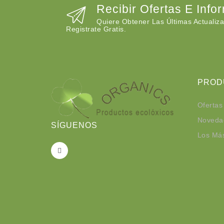
Recibir Ofertas E Info
Quiere Obtener Las Últimas Actualiza
Registrate Gratis.
PROD
Ofertas
Noveda
SÍGUENOS
Los Má