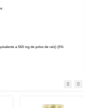
s.
quivalente a 560 mg de polvo de raíz) (5%