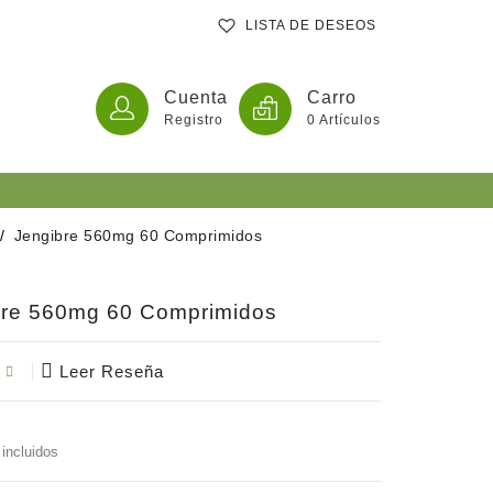
LISTA DE DESEOS
Cuenta
Carro
Registro
0
Artículos
Jengibre 560mg 60 Comprimidos
ates
bre 560mg 60 Comprimidos
tas En Comprimidos O Extractos
Leer Reseña
incluidos