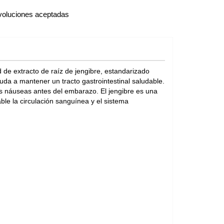
oluciones aceptadas
d de extracto de raíz de jengibre, estandarizado
da a mantener un tracto gastrointestinal saludable.
las náuseas antes del embarazo. El jengibre es una
le la circulación sanguínea y el sistema