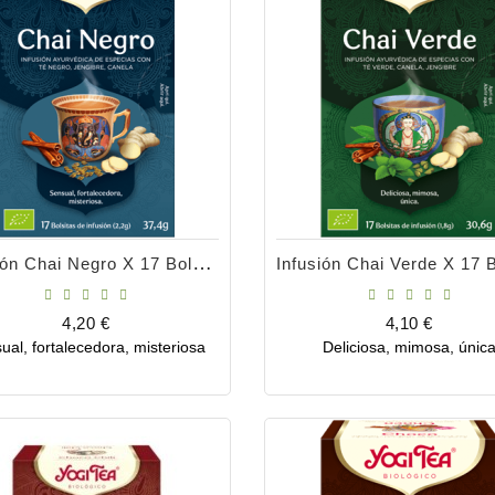
Infusión Chai Negro X 17 Bolsitas
Precio
Precio
4,20 €
4,10 €
ual, fortalecedora, misteriosa
Deliciosa, mimosa, únic
Comprar
Comprar