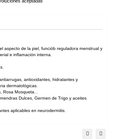
oluciones aceptadas
l aspecto de la piel, funciób reguladora menstrual y
rial e inflamación interna.
s.
ntiarrugas, antioxidantes, hidratantes y
ria dermatológicas.
n, Rosa Mosqueta...
lmendras Dulces, Germen de Trigo y aceites
tes aplicables en neurodermitis.