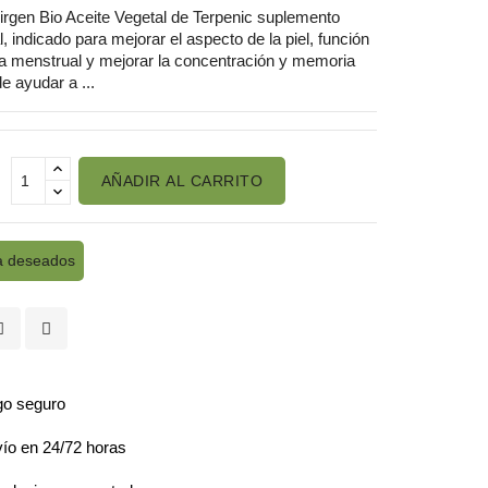
rgen Bio Aceite Vegetal de Terpenic suplemento
l, indicado para mejorar el aspecto de la piel, función
a menstrual y mejorar la concentración y memoria
 ayudar a ...
AÑADIR AL CARRITO
a deseados
o seguro
ío en 24/72 horas