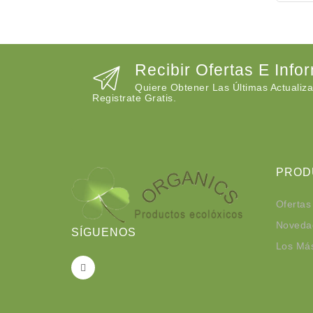
Recibir Ofertas E Info
Quiere Obtener Las Últimas Actualiza
Registrate Gratis.
PROD
Ofertas
Noveda
SÍGUENOS
Los Má