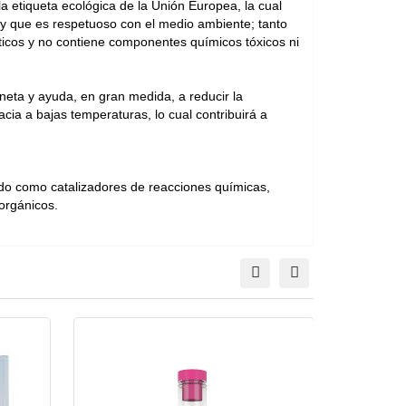
a etiqueta ecológica de la Unión Europea, la cual
s y que es respetuoso con el medio ambiente; tanto
ticos y no contiene componentes químicos tóxicos ni
aneta y ayuda, en gran medida, a reducir la
ia a bajas temperaturas, lo cual contribuirá a
do como catalizadores de reacciones químicas,
orgánicos.