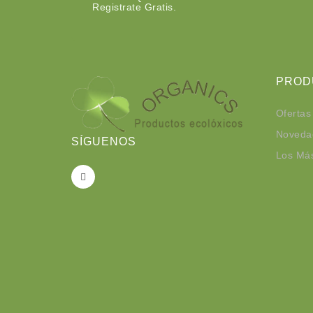
Registrate Gratis.
PROD
Ofertas
Noveda
SÍGUENOS
Los Má