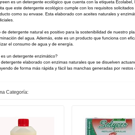
reen es un detergente ecológico que cuenta con la etiqueta Ecolabel, l
ita que este detergente ecológico cumple con los requisitos solicitado
oducto como su envase. Esta elaborado con aceites naturales y enzimá
iciales.
o de detergente natural es positivo para la sostenibilidad de nuestro pl
minación del agua. Además, este es un producto que funciona con eficac
izar el consumo de agua y de energía.
es un detergente enzimático?
 detergente elaborado con enzimas naturales que se disuelven actuan
uyendo de forma más rápida y fácil las manchas generadas por restos 
ma Categoría: