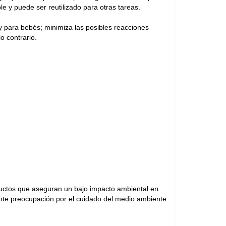
 y puede ser reutilizado para otras tareas.
 para bebés; minimiza las posibles reacciones
o contrario.
oductos que aseguran un bajo impacto ambiental en
ciente preocupación por el cuidado del medio ambiente