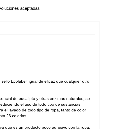
oluciones aceptadas
ello Ecolabel, igual de eficaz que cualquier otro
encial de eucalipto y otras enzimas naturales; se
reduciendo el uso de todo tipo de sustancias
a el lavado de todo tipo de ropa, tanto de color
asta 23 coladas.
 ya que es un producto poco agresivo con la ropa.